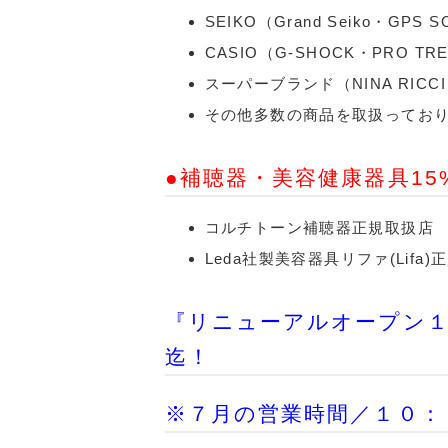
SEIKO（Grand Seiko・GP
CASIO（G-SHOCK・PRO T
スーパーブランド（NINA RICCI
その他多数の商品を取扱ってお
●補聴器・美容健康器具15%
コルチトーン補聴器正規取扱店
Leda社製美容器具リファ(Lifa
『リニューアルオープン１
迄！
※７月の営業時間／１０：