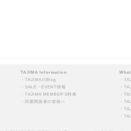
TAJIMA Information
What
・
TAJIMAのBlog
・
T
・
SALE・EVENT情報
・
TA
・
TAJIMA MEMBER'S特典
・
T
・
同業関係者の皆様へ
・
TA
・
TA
・
TA