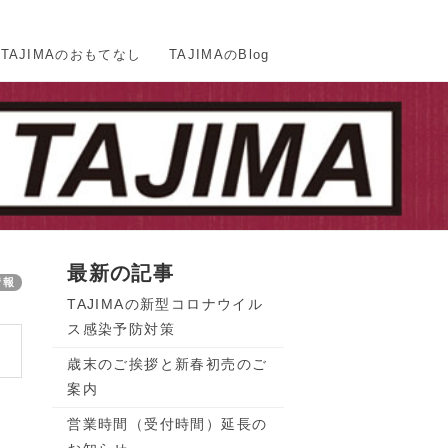
TAJIMAのおもてなし
TAJIMAのBlog
最新の記事
情報
TAJIMAの新型コロナウイル
ス感染予防対策
歳末のご挨拶と新春初売のご
案内
営業時間（受付時間）延長の