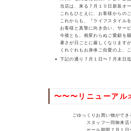
当店は、来る７月１０日新装オ
これもひとえに、お客様からの
これからも、『ライフスタイル
お客様と真摯に向き合い、サー
今後とも、相変わらぬご愛顧を
暑さが日ごとに厳しくなります
くれぐれもお身体ご自愛の上、
下記の通り７月１日〜７月末日
〜〜〜リニューアル
ごゆっくりお買い物ができるよ
スタッフ一同御来店を心よ
セール期間７月１日〜７月末