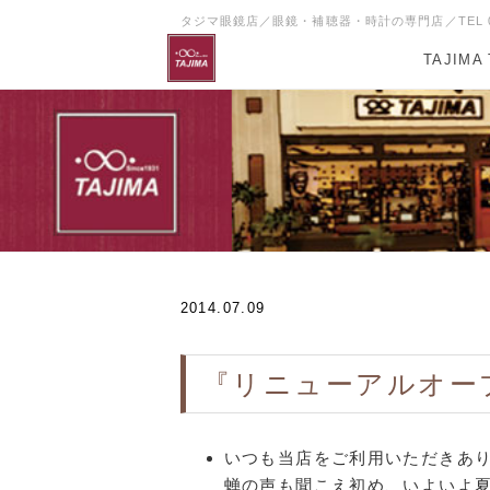
タジマ眼鏡店／眼鏡・補聴器・時計の専門店／TEL 095
TAJIMA
2014.07.09
『リニューアルオー
いつも当店をご利用いただきあ
蝉の声も聞こえ初め、いよいよ