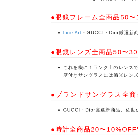
●眼鏡フレーム全商品50〜1
Line Art
・GUCCI・Dior厳
●眼鏡レンズ全商品50〜30
これを機に１ランク上のレンズ
度付きサングラスには偏光レンズH
●ブランドサングラス全商品
GUCCI・Dior厳選新商品、
●時計全商品20〜10%OFF'