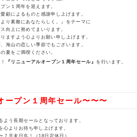
ープン１周年を迎えます。
ご愛顧によるものと感謝申し上げます。
をより素敵にあなたらしく。』をテーマに
ビス向上に努めてまいります。
賜りますよう心よりお願い申し上げます。
が、海山の恋しい季節でもございます。
この夏をご満喫ください。
迄！
『リニューアルオープン１周年セール』
を行います。
オープン１周年セール〜〜〜
う長期セールとなっております。
りお待ち申し上げます。
日迄！（18日定休日）