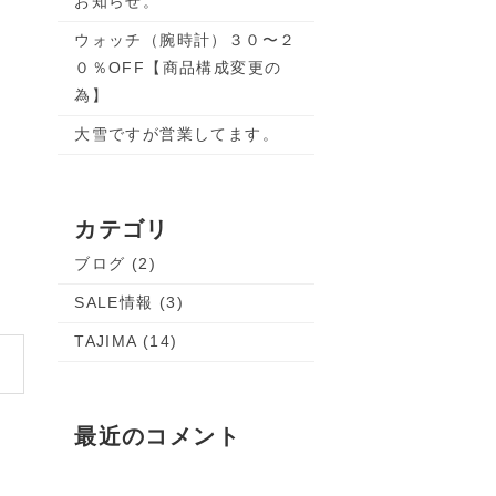
お知らせ。
ウォッチ（腕時計）３０〜２
０％OFF【商品構成変更の
為】
大雪ですが営業してます。
カテゴリ
ブログ (2)
SALE情報 (3)
TAJIMA (14)
最近のコメント