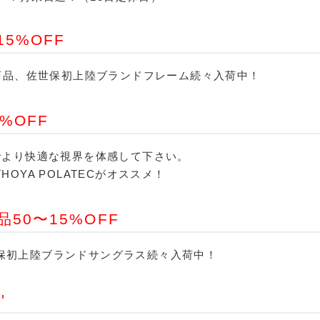
5%OFF
選新商品、佐世保初上陸ブランドフレーム続々入荷中！
%OFF
でより快適な視界を体感して下さい。
OYA POLATECがオススメ！
50〜15%OFF
佐世保初上陸ブランドサングラス続々入荷中！
'