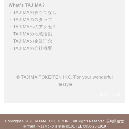
What's TAJIMA?
・
TAJIMAのおもてなし
・
TAJIMAのスタッフ
・
TAJIMAへのアクセス
・
TAJIMAの地域活動
・
TAJIMAの企業理念
・
TAJIMAの会社概要
© TAJIMA TOKEITEN INC./For your wonderful
lifestyle
a:5444 t:1 y:2
Copyright © 2026
TAJIMA TOKEITEN INC.
All Rights Reserved. 長崎県佐世
保市栄町4-11サンクル壱番館101 TEL 0956-25-1919